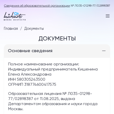
Сведения об образовательной организации
№ Л035-01298-77/02898387
Главная
Документы
ДОКУМЕНТЫ
Основные сведения
Полное наименование организации:
Индивидуальный предприниматель Кишенина
Елена Александровна
ИНН 580305243500
ОГРНИП 318774600417575
Образовательная лицензия № Л035-01298-
77/02898387 от 11.08.2025, выдана
Департаментом образования и науки города
Москвы.