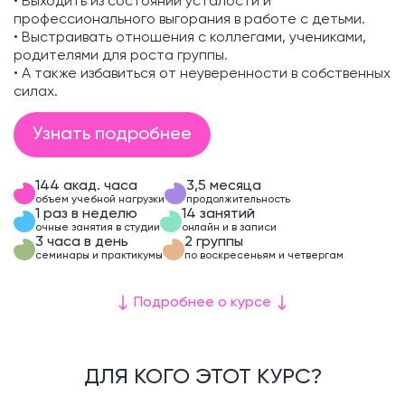
•
Выходить из состояний усталости и
профессионального выгорания в работе с детьми.
•
Выстраивать отношения с коллегами, учениками,
родителями для роста группы.
•
А также избавиться от неуверенности в собственных
силах.
Узнать подробнее
144 акад. часа
3,5 месяца
объем учебной нагрузки
продолжительность
1 раз в неделю
14 занятий
очные занятия в студии
онлайн и в записи
3 часа в день
2 группы
семинары и практикумы
по воскресеньям и четвергам
Подробнее о курсе
ДЛЯ КОГО ЭТОТ КУРС?