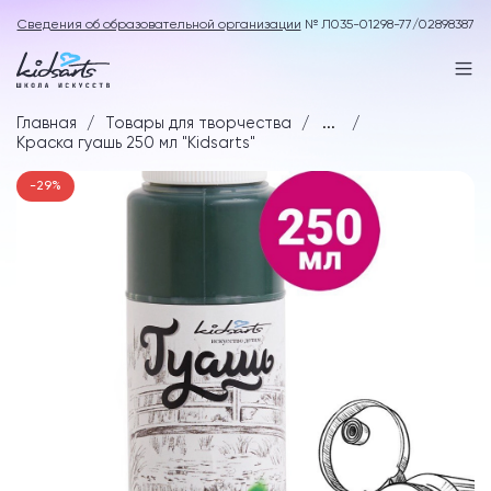
Сведения об образовательной организации
№ Л035-01298-77/02898387
Главная
Товары для творчества
...
Краска гуашь 250 мл "Kidsarts"
-29%