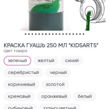
КРАСКА ГУАШЬ 250 МЛ "KIDSARTS"
Цвет товара
зеленый
желтый
синий
серебристый
черный
коричневый
золотой
кремовый
оранжевый
белый
рубиновый
разноцветный