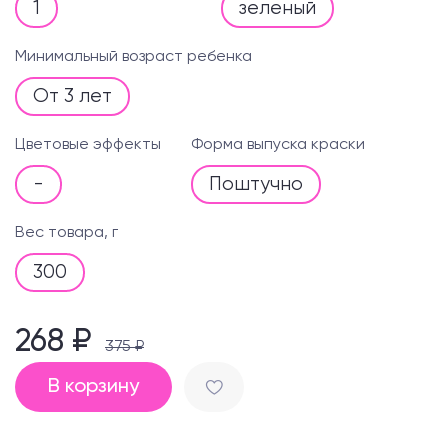
1
зеленый
Минимальный возраст ребенка
От 3 лет
Цветовые эффекты
Форма выпуска краски
-
Поштучно
Вес товара, г
300
268 ₽
375 ₽
В корзину