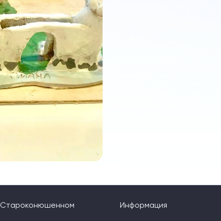
а Староконюшенном
Информация