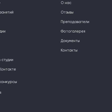
е
О нас
занятий
Отзывы
Преподаватели
дии
Фотогалерея
Документы
Контакты
 студии
Контакте
конкурсы
я