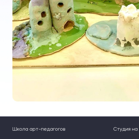
Школа арт-педагогов
Студия н