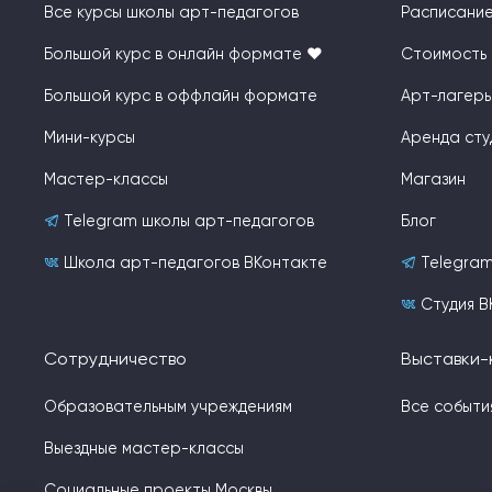
Все курсы школы арт-педагогов
Расписани
Большой курс в онлайн формате ❤️
Стоимость 
Большой курс в оффлайн формате
Арт-лагерь
Мини-курсы
Аренда сту
Мастер-классы
Магазин
Telegram школы арт-педагогов
Блог
Школа арт-педагогов ВКонтакте
Telegram
Студия В
Сотрудничество
Выставки-
Образовательным учреждениям
Все событи
Выездные мастер-классы
Социальные проекты Москвы