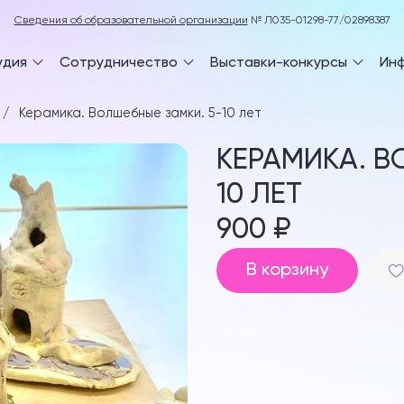
Сведения об образовательной организации
№ Л035-01298-77/02898387
удия
Сотрудничество
Выставки-конкурсы
Ин
Керамика. Волшебные замки. 5-10 лет
КЕРАМИКА. В
10 ЛЕТ
900 ₽
В корзину