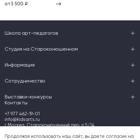
от
3 500 ₽
Школа арт-педагогов
Студия на Староконюшенном
Информация
Сотрудничество
Выставки-конкурсы
Контакты
+7 977 462-19-01
info@kidsarts.ru
г Москва, Староконюшенный пер, д 5/14
Telegram
Продолжая использовать наш сайт, вы даете согласие на