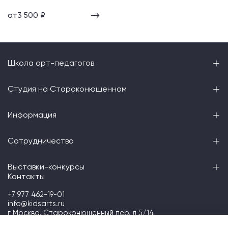
от
3 500 ₽
Школа арт-педагогов
Студия на Староконюшенном
Информация
Сотрудничество
Выставки-конкурсы
Контакты
+7 977 462-19-01
info@kidsarts.ru
г Москва, Староконюшенный пер, д 5/14
Telegram