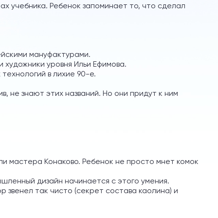
ах учебника. Ребенок запоминает то, что сделал
пейскими мануфактурами.
и художники уровня Ильи Ефимова.
технологий в лихие 90-е.
в, не знают этих названий. Но они придут к ним
али мастера Конаково. Ребенок не просто мнет комок
мышленный дизайн начинается с этого умения.
ор звенел так чисто (секрет состава каолина) и