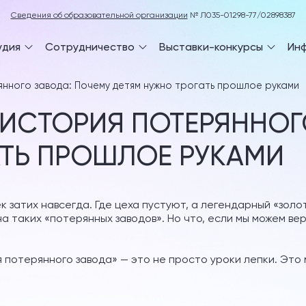
Сведения об образовательной организации
№ Л035-01298-77/02898387
удия
Сотрудничество
Выставки-конкурсы
Ин
янного завода: Почему детям нужно трогать прошлое руками
 ИСТОРИЯ ПОТЕРЯННОГ
АТЬ ПРОШЛОЕ РУКАМИ
 затих навсегда. Где цеха пустуют, а легендарный «золо
а таких «потерянных заводов». Но что, если мы можем верн
 потерянного завода» — это не просто уроки лепки. Это 