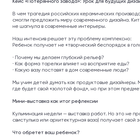
Кейс «Потерянного завода»: Урок для будущих диза
В чем трагедия российских керамических производс
смогли предложить миру современного дизайна. Кит
не шагнула в современные интерьеры.
Наш интенсив решает эту проблему комплексно:
Ребенок получает не «творческий беспорядок в гол
· Почему мы делаем глубокий рельеф?
· Как форма тарелки влияет на восприятие еды?
· Какую вазу поставят в дом современные люди?
Мы учим детей думать как продуктовые дизайнеры. 
где будет свой «золотой фонд», но при этом предме
Мини-выставка как итог рефлексии
Кульминация недели — выставка работ. Но это не пр
свистулька или архитектурная ваза) получает свой э
Что обретет ваш ребенок?