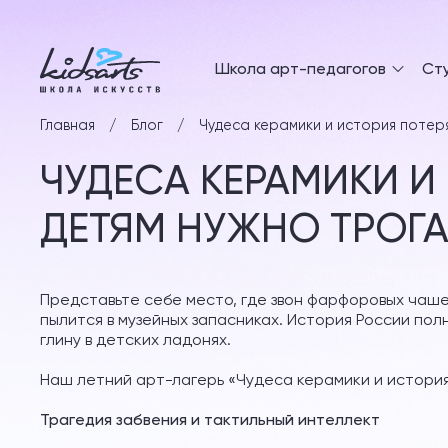
Школа арт-педагогов
Ст
Главная
Блог
Чудеса керамики и история потер
ЧУДЕСА КЕРАМИКИ И
ДЕТЯМ НУЖНО ТРОГ
Представьте себе место, где звон фарфоровых чашек
пылится в музейных запасниках. История России полн
глину в детских ладонях.
Наш летний арт-лагерь «Чудеса керамики и история
Трагедия забвения и тактильный интеллект