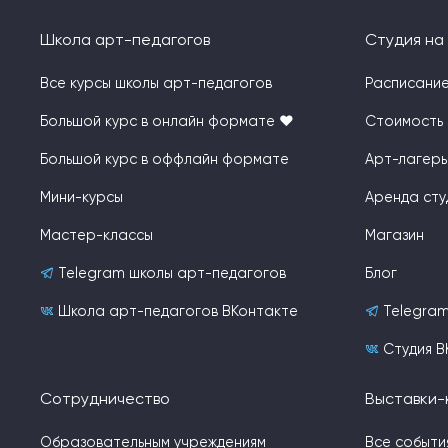
Школа арт-педагогов
Студия н
Все курсы школы арт-педагогов
Расписани
Большой курс в онлайн формате ❤️
Стоимость 
Большой курс в оффлайн формате
Арт-лагерь
Мини-курсы
Аренда сту
Мастер-классы
Магазин
Telegram школы арт-педагогов
Блог
Школа арт-педагогов ВКонтакте
Telegram
Студия В
Сотрудничество
Выставки-
Образовательным учреждениям
Все событи