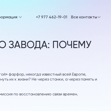
формация
+7 977 462-19-01
Все контакты
О ЗАВОДА: ПОЧЕМУ
той» фарфор, некогда известный всей Европе,
уть их к жизни? Не через станки, а через память и
миссия по восстановлению связи времен.