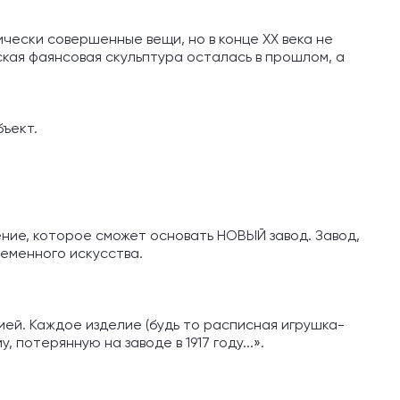
чески совершенные вещи, но в конце XX века не
кая фаянсовая скульптура осталась в прошлом, а
бъект.
ение, которое сможет основать НОВЫЙ завод. Завод,
ременного искусства.
ией. Каждое изделие (будь то расписная игрушка-
потерянную на заводе в 1917 году...».